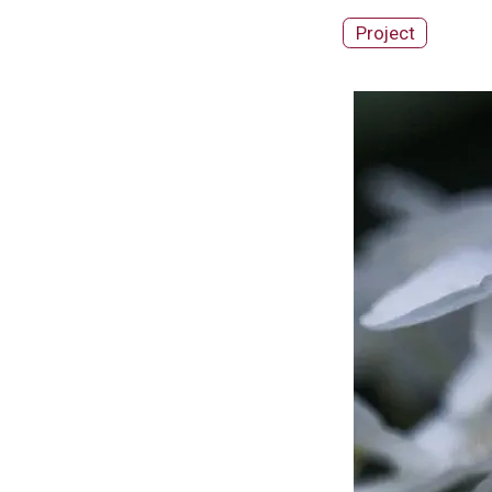
Project