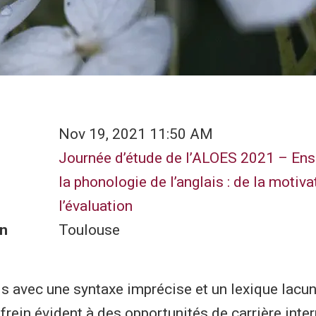
Nov 19, 2021 11:50 AM
Journée d’étude de l’ALOES 2021 – Ens
la phonologie de l’anglais : de la motiva
l’évaluation
n
Toulouse
ais avec une syntaxe imprécise et un lexique lacun
frein évident à des opportunités de carrière inter