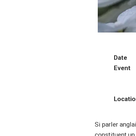
Date
Event
Locatio
Si parler angl
constituent un 