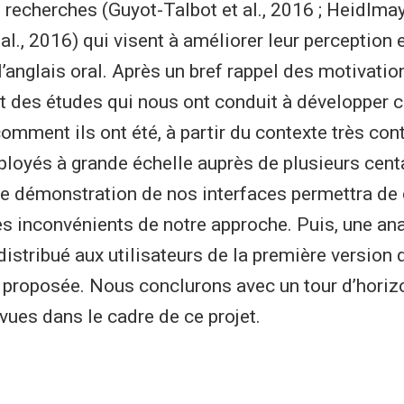
recherches (Guyot-Talbot et al., 2016 ; Heidlmayr
l., 2016) qui visent à améliorer leur perception e
l’anglais oral. Après un bref rappel des motivatio
et des études qui nous ont conduit à développer c
omment ils ont été, à partir du contexte très con
éployés à grande échelle auprès de plusieurs cent
ne démonstration de nos interfaces permettra de 
es inconvénients de notre approche. Puis, une an
distribué aux utilisateurs de la première version 
 proposée. Nous conclurons avec un tour d’horiz
vues dans le cadre de ce projet.