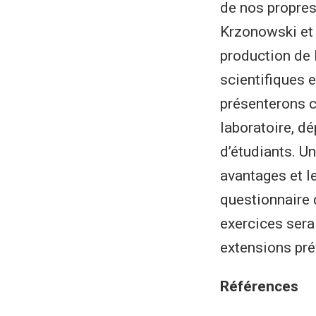
de nos propres 
Krzonowski et a
production de 
scientifiques 
présenterons c
laboratoire, d
d’étudiants. U
avantages et l
questionnaire 
exercices sera
extensions pré
Références