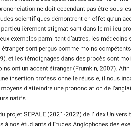
 prononciation ne doit cependant pas être sous-e
des scientifiques démontrent en effet qu’un acc
r particulièrement stigmatisant dans le milieu pr
eux exemples parmi tant d’autres, les médecins 
t étranger sont perçus comme moins compétents
9), et les témoignages dans des procès sont moi
ins ont un accent étranger (Frumkin, 2007). Afin 
une insertion professionnelle réussie, il nous i
es moyens d’atteindre une prononciation de l’angla
urs natifs.
du projet SEPALE (2021-2022) de l’Idex Universit
s à nos étudiants d’Etudes Anglophones des exe