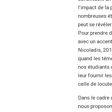
l’impact de la
nombreuses étu
peut se révéle
Pour prendre d
avec un accen
Nicoladis, 201
quand les témo
nos étudiants 
leur fournir l
celle de locute
Dans le cadre 
nous proposon