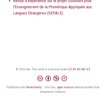
Retour d’expérience sur le projet Solutions pour
l’Enseignement de la Phonétique Appliquée aux
Langues Etrangères (SEPALE)
© 2026 Me. This work is licensed under
CC BY NC ND 4.0
Published with
Wowchemy
— the free,
open source
website builder that
empowers creators.