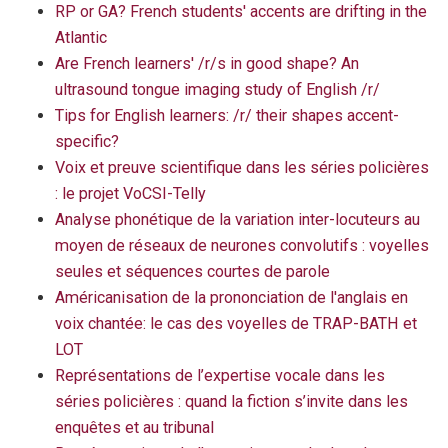
RP or GA? French students' accents are drifting in the
Atlantic
Are French learners' /r/s in good shape? An
ultrasound tongue imaging study of English /r/
Tips for English learners: /r/ their shapes accent-
specific?
Voix et preuve scientifique dans les séries policières
: le projet VoCSI-Telly
Analyse phonétique de la variation inter-locuteurs au
moyen de réseaux de neurones convolutifs : voyelles
seules et séquences courtes de parole
Américanisation de la prononciation de l'anglais en
voix chantée: le cas des voyelles de TRAP-BATH et
LOT
Représentations de l’expertise vocale dans les
séries policières : quand la fiction s’invite dans les
enquêtes et au tribunal