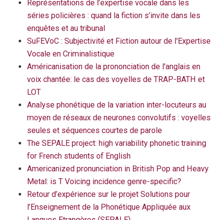
Représentations de l’expertise vocale dans les
séries policières : quand la fiction s’invite dans les
enquêtes et au tribunal
SuFEVoC : Subjectivité et Fiction autour de l'Expertise
Vocale en Criminalistique
Américanisation de la prononciation de l'anglais en
voix chantée: le cas des voyelles de TRAP-BATH et
LOT
Analyse phonétique de la variation inter-locuteurs au
moyen de réseaux de neurones convolutifs : voyelles
seules et séquences courtes de parole
The SEPALE project: high variability phonetic training
for French students of English
Americanized pronunciation in British Pop and Heavy
Metal: is T Voicing incidence genre-specific?
Retour d’expérience sur le projet Solutions pour
l’Enseignement de la Phonétique Appliquée aux
Langues Etrangères (SEPALE)