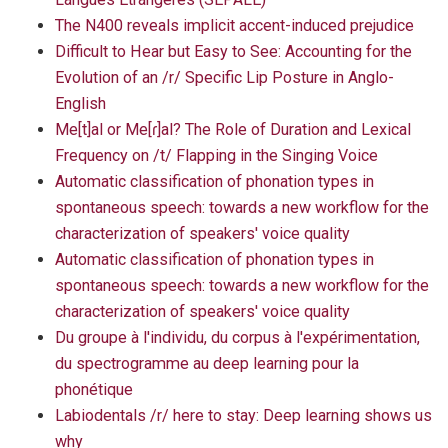
The N400 reveals implicit accent-induced prejudice
Difficult to Hear but Easy to See: Accounting for the
Evolution of an /r/ Specific Lip Posture in Anglo-
English
Me[t]al or Me[ɾ]al? The Role of Duration and Lexical
Frequency on /t/ Flapping in the Singing Voice
Automatic classification of phonation types in
spontaneous speech: towards a new workflow for the
characterization of speakers' voice quality
Automatic classification of phonation types in
spontaneous speech: towards a new workflow for the
characterization of speakers' voice quality
Du groupe à l'individu, du corpus à l'expérimentation,
du spectrogramme au deep learning pour la
phonétique
Labiodentals /r/ here to stay: Deep learning shows us
why