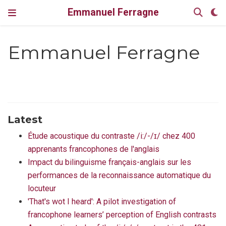
Emmanuel Ferragne
Emmanuel Ferragne
Latest
Étude acoustique du contraste /i:/-/ɪ/ chez 400
apprenants francophones de l'anglais
Impact du bilinguisme français-anglais sur les
performances de la reconnaissance automatique du
locuteur
'That's wot I heard': A pilot investigation of
francophone learners’ perception of English contrasts